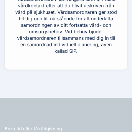
vårdkontakt efter att du blivit utskriven från
vård på sjukhuset. Vårdsamordnaren ger stöd
till dig och till närstående för att underlätta
samordningen av ditt fortsatta vård- och
omsorgsbehov. Vid behov bjuder
vårdsamordnaren tillsammans med dig in till
en samordnad individuell planering, även
kallad SIP.
Boka tid eller få rådgivning