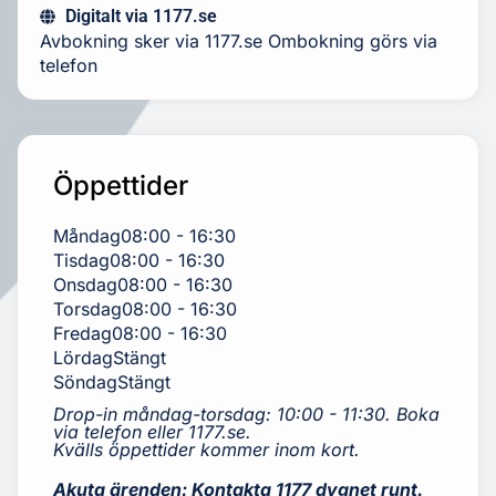
Digitalt via 1177.se
Avbokning sker via 1177.se Ombokning görs via
telefon
Öppettider
Måndag
08:00 - 16:30
Tisdag
08:00 - 16:30
Onsdag
08:00 - 16:30
Torsdag
08:00 - 16:30
Fredag
08:00 - 16:30
Lördag
Stängt
Söndag
Stängt
Drop-in måndag-torsdag: 10:00 - 11:30. Boka
via telefon eller 1177.se.
Kvälls öppettider kommer inom kort.
Akuta ärenden: Kontakta 1177 dygnet runt.