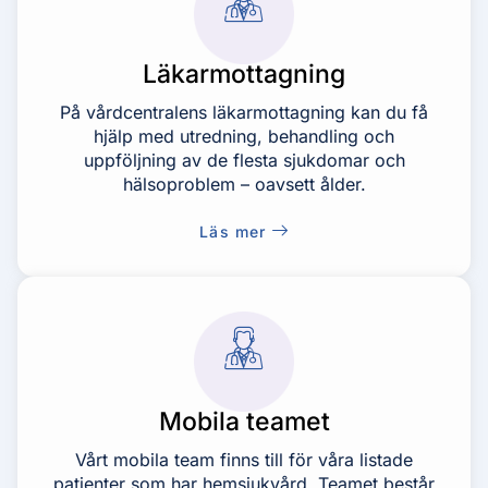
Läkarmottagning
På vårdcentralens läkarmottagning kan du få
hjälp med utredning, behandling och
uppföljning av de flesta sjukdomar och
hälsoproblem – oavsett ålder.
Läs mer
Mobila teamet
Vårt mobila team finns till för våra listade
patienter som har hemsjukvård. Teamet består