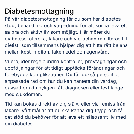
Diabetesmottagning
På vår diabetesmottagning får du som har diabetes
stöd, behandling och vägledning för att kunna leva ett
så bra och aktivt liv som möjligt. Här möter du
diabetessköterska, läkare och vid behov remitteras till
dietist, som tillsammans hjälper dig att hitta rätt balans
mellan kost, motion, läkemedel och egenvård.
Vi erbjuder regelbundna kontroller, provtagningar och
uppföljningar för att tidigt upptäcka förändringar och
förebygga komplikationer. Du får också personligt
anpassade råd om hur du kan hantera din vardag,
oavsett om du nyligen fått diagnosen eller levt länge
med sjukdomen.
Tid kan bokas direkt av dig själv, eller via remiss från
läkare. Vårt mål är att du ska känna dig trygg och få
det stöd du behöver för att leva ett hälsosamt liv med
din diabetes.