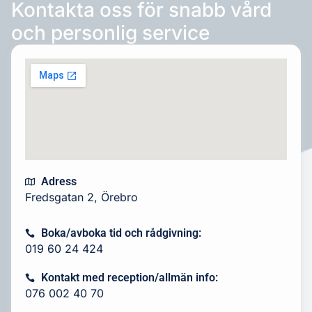
Kontakta oss för snabb vård
och personlig service
Adress
Fredsgatan 2, Örebro
Boka/avboka tid och rådgivning:
019 60 24 424
Kontakt med reception/allmän info:
076 002 40 70