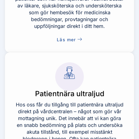
av läkare, sjuksköterska och undersköterska
som gör hembesök för medicinska
bedömningar, provtagningar och
uppföljningar direkt i ditt hem.
Läs mer
Patientnära ultraljud
Hos oss får du tillgång till patientnära ultraljud
direkt på vårdcentralen – något som gör vår
mottagning unik. Det innebär att vi kan göra
en snabb bedömning på plats och undersöka
akuta tillstånd, till exempel misstänkt
blodpropp i benen. Ofta kan patientnära