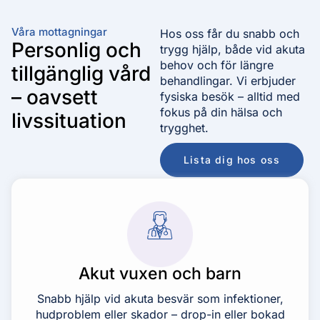
Våra mottagningar
Hos oss får du snabb och
Personlig och
trygg hjälp, både vid akuta
behov och för längre
tillgänglig vård
behandlingar. Vi erbjuder
– oavsett
fysiska besök – alltid med
fokus på din hälsa och
livssituation
trygghet.
Lista dig hos oss
Akut vuxen och barn
Snabb hjälp vid akuta besvär som infektioner,
hudproblem eller skador – drop-in eller bokad