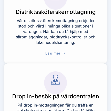
Distriktssköterskemottagning
Vår distriktssköterskemottagning erbjuder
stöd och vård i många olika situationer i
vardagen. Här kan du få hjälp med
såromläggningar, blodtryckskontroller och
läkemedelshantering.
Läs mer
Drop in-besök på vårdcentralen
På drop in-mottagningen får du träffa en
sjuksköterska eller läkare. Du kan få hjälp